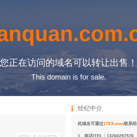
anquan.com.
您正在访问的域名可以转让出售
This domain is for sale.
经纪中介
此域名可通过
17EX.com
联系经
1、电话/TEL：13260297576