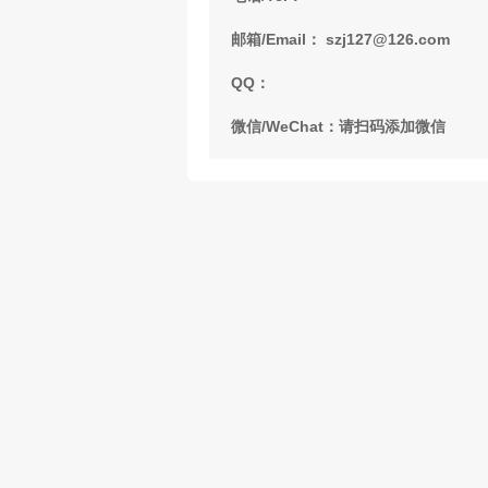
邮箱/Email： szj127@126.com
QQ：
微信/WeChat：请扫码添加微信