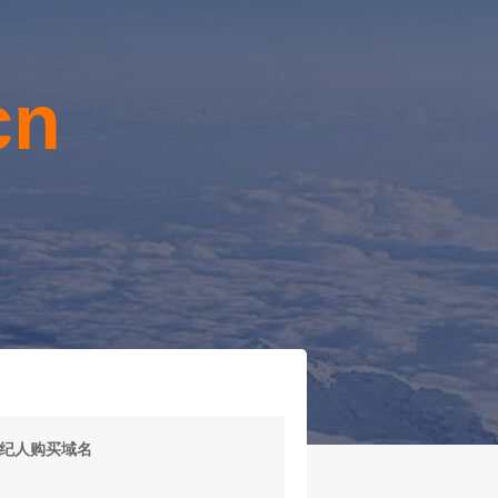
cn
！
纪人购买域名