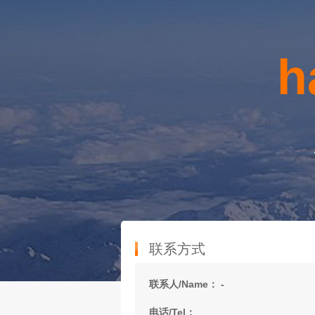
h
联系方式
联系人/Name： -
电话/Tel：